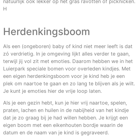
natuurlijk ook lekker op het gras ravotten of picknicken.
H
Herdenkingsboom
Als een (ongeboren) baby of kind niet meer leeft is dat
zó verdrietig. In je omgeving lijkt alles verder te gaan,
terwijl jij vol zit met emoties. Daarom hebben we in het
Luierpark speciale bomen voor overleden kindjes. Met
een eigen herdenkingsboom voor je kind heb je een
plek om naartoe te gaan en zo lang te blijven als je wilt.
Je kunt je emoties hier de vrije loop laten.
Als je een gezin hebt, kun je hier vrij naartoe, spelen,
praten, lachen en huilen in de nabijheid van het kindje
dat je zo graag bij je had willen hebben. Je krijgt een
eigen boom met een eikenhouten bordje waarin de
datum en de naam van je kind is gegraveerd.