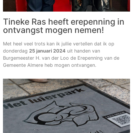
Tineke Ras heeft erepenning in
ontvangst mogen nemen!
Met heel veel trots kan ik jullie vertellen dat ik op
donderdag
25 januari 2024
uit handen van
Burgemeester H. van der Loo de Erepenning van de
Gemeente Almere heb mogen ontvangen.