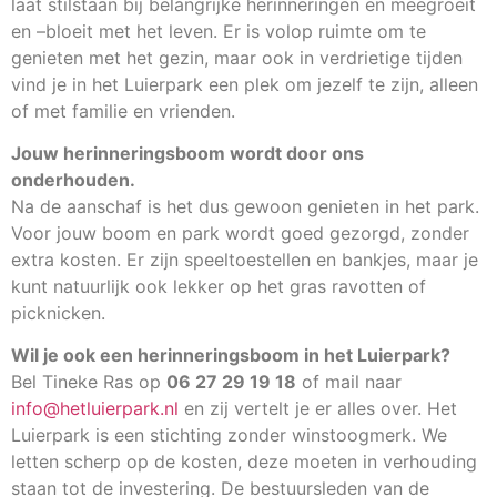
laat stilstaan bij belangrijke herinneringen en meegroeit
en –bloeit met het leven. Er is volop ruimte om te
genieten met het gezin, maar ook in verdrietige tijden
vind je in het Luierpark een plek om jezelf te zijn, alleen
of met familie en vrienden.
Jouw herinneringsboom wordt door ons
onderhouden.
Na de aanschaf is het dus gewoon genieten in het park.
Voor jouw boom en park wordt goed gezorgd, zonder
extra kosten. Er zijn speeltoestellen en bankjes, maar je
kunt natuurlijk ook lekker op het gras ravotten of
picknicken.
Wil je ook een herinneringsboom in het Luierpark?
Bel Tineke Ras op
06 27 29 19 18
of mail naar
info@hetluierpark.nl
en zij vertelt je er alles over. Het
Luierpark is een stichting zonder winstoogmerk. We
letten scherp op de kosten, deze moeten in verhouding
staan tot de investering. De bestuursleden van de